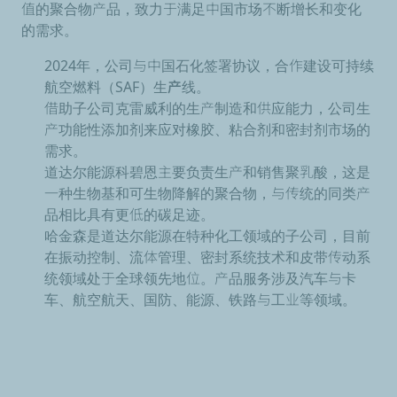
值的聚合物产品，致力于满足中国市场不断增长和变化
的需求。
2024年，公司与中国石化签署协议，合作建设
可持续
航空燃料（SAF）生产线
。
借助子公司
克雷威利
的生产制造和供应能力，公司生
产功能性添加剂来应对橡胶、粘合剂和密封剂市场的
需求。
道达尔能源
科碧恩
主要负责生产和销售聚乳酸，这是
一种生物基和可生物降解的聚合物，与传统的同类产
品相比具有更低的碳足迹。
哈金森
是道达尔能源在特种化工领域的子公司，目前
在振动控制、流体管理、密封系统技术和皮带传动系
统领域处于全球领先地位。产品服务涉及汽车与卡
车、航空航天、国防、能源、铁路与工业等领域。