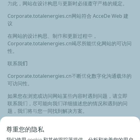
为此，网站在设计构思与更新时必须遵守严格的规定。
Corporate.totalenergies.cn
网站符合
AcceDe Web
建
议
在网站的设计构思、制作和更新过程中，
Corporate.totalenergies.cn竭尽所能优化网站的可访问
性。
联系
我们
Corporate.totalenergies.cn不断优化数字化沟通载体的
可访问性。
如果您在浏览或访问网站某些内容时遇到问题，请立即
联系我们，尽可能向我们详细描述您的情况和遇到的问
题，我们将与您一同找到解决方案。
欢迎随时
联系
我们。
尊重您的隐私
我们使用 cookie 和其他跟踪器提供、分析和改善您的用户