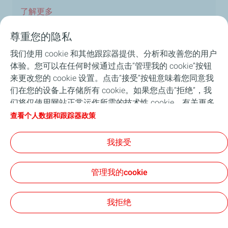
了解更多
尊重您的隐私
我们使用 cookie 和其他跟踪器提供、分析和改善您的用户
体验。您可以在任何时候通过点击“管理我的 cookie”按钮
首页
来更改您的 cookie 设置。点击“接受”按钮意味着您同意我
们在您的设备上存储所有 cookie。如果您点击“拒绝”，我
道达尔能源在中国
们将仅使用网站正常运作所需的技术性 cookie。有关更多
信息，请参阅 “个人数据和跟踪器政策”页面。
查看个人数据和跟踪器政策
关于道达尔能源
我接受
新闻
管理我的cookie
联系方式
一般使用条款和条件
隐私政策
无障碍
Cookies
我拒绝
TotalEnergies 2026